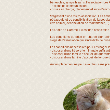
bénévoles, sympathisants, l'association Les 
- actions de communication
- prises en charge, placement et suivi d'an
S'agissant d'une micro-association, Les Amis
pédagogie et de sensibilisation de la populat
être animal, dénonciation de maltraitance,...)
Les Amis de Caramel PA est une association o
Les conditions de prise en charge d'un ani
siège de l'association qui s'interdit toute pri
Les conditions nécessaires pour envisager la 
- disposer d'une trésorerie minimale suffisan
- disposer d'une famille d'accueil de quarant
- disposer d'une famille d'accueil de longue
Aucun placement ne peut avoir lieu sans pré-vis